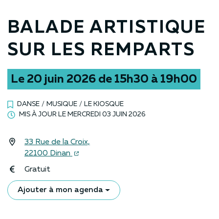
BALADE ARTISTIQUE
SUR LES REMPARTS
Le
20
juin
2026
de 15h30 à 19h00
DANSE
/
MUSIQUE
/
LE KIOSQUE
MIS À JOUR LE
MERCREDI 03 JUIN 2026
33 Rue de la Croix,
INFOS UTILES
(ouverture dans un nouvel onglet)
22100 Dinan
Gratuit
Ajouter à mon agenda