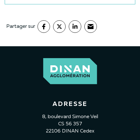
Partager sur
ADRESSE
8, boulevard Simone Veil
CS 56 357
22106 DINAN Cedex